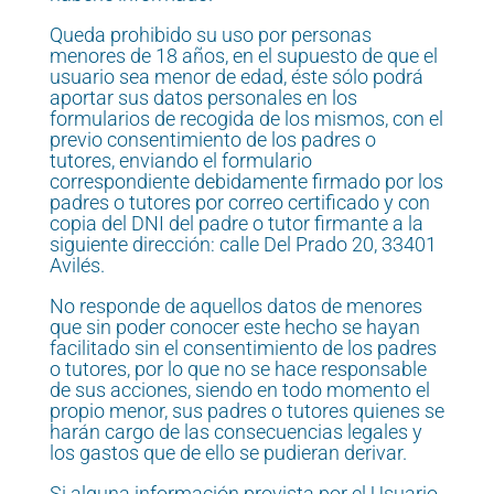
Queda prohibido su uso por personas
menores de 18 años, en el supuesto de que el
usuario sea menor de edad, éste sólo podrá
aportar sus datos personales en los
formularios de recogida de los mismos, con el
previo consentimiento de los padres o
tutores, enviando el formulario
correspondiente debidamente firmado por los
padres o tutores por correo certificado y con
copia del DNI del padre o tutor firmante a la
siguiente dirección: calle Del Prado 20, 33401
Avilés.
No responde de aquellos datos de menores
que sin poder conocer este hecho se hayan
facilitado sin el consentimiento de los padres
o tutores, por lo que no se hace responsable
de sus acciones, siendo en todo momento el
propio menor, sus padres o tutores quienes se
harán cargo de las consecuencias legales y
los gastos que de ello se pudieran derivar.
Si alguna información provista por el Usuario