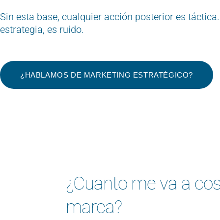
Sin esta base, cualquier acción posterior es táctica. 
estrategia, es ruido.
¿HABLAMOS DE MARKETING ESTRATÉGICO?
¿Cuanto me va a cost
marca?