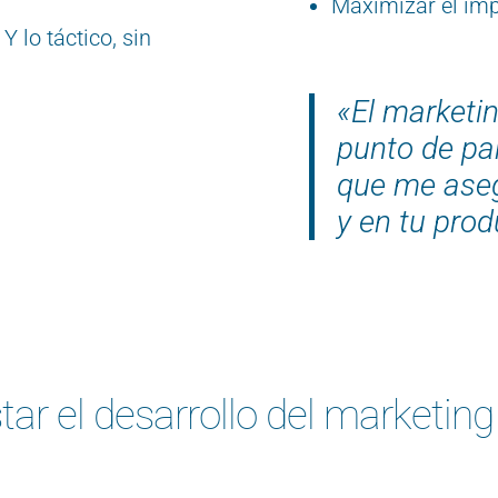
Maximizar el imp
Y lo táctico, sin
«El marketin
punto de pa
que me aseg
y en tu pro
ar el desarrollo del marketing