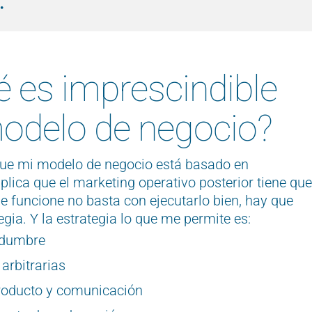
é es imprescindible
odelo de negocio?
ue mi modelo de negocio está basado en
plica que el marketing operativo posterior tiene que
ue funcione
no basta con ejecutarlo bien, hay que
tegia. Y la estrategia lo que me permite es:
tidumbre
 arbitrarias
producto y comunicación