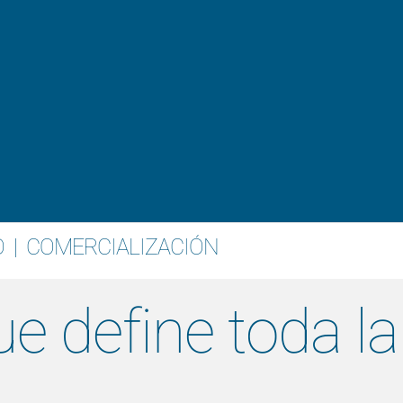
entorización
O
|
COMERCIALIZACIÓN
ue define toda la
.