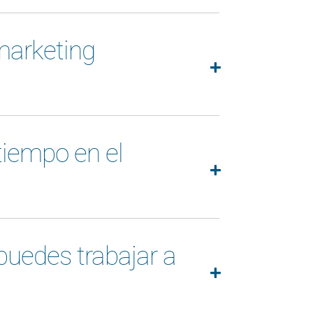
 marketing
tiempo en el
¿puedes trabajar a