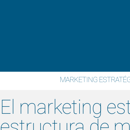
Desarrollo 
MARKETING ESTRATÉ
El marketing est
estructura de m